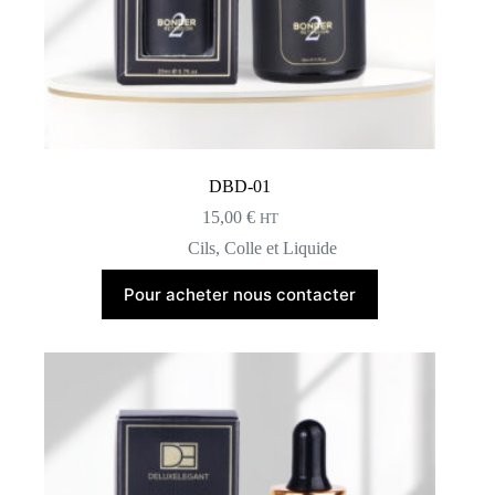
DBD-01
15,00
€
HT
Cils
,
Colle et Liquide
Pour acheter nous contacter