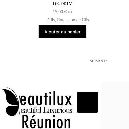
DE-D01M
15,00
€
HT
Cils
,
Extension de Cils
Ajouter au panier
SUIVANT