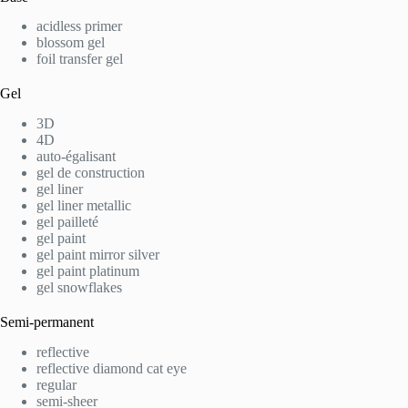
acidless primer
blossom gel
foil transfer gel
Gel
3D
4D
auto-égalisant
gel de construction
gel liner
gel liner metallic
gel pailleté
gel paint
gel paint mirror silver
gel paint platinum
gel snowflakes
Semi-permanent
reflective
reflective diamond cat eye
regular
semi-sheer