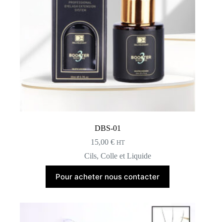
DBS-01
15,00
€
HT
Cils
,
Colle et Liquide
Pour acheter nous contacter