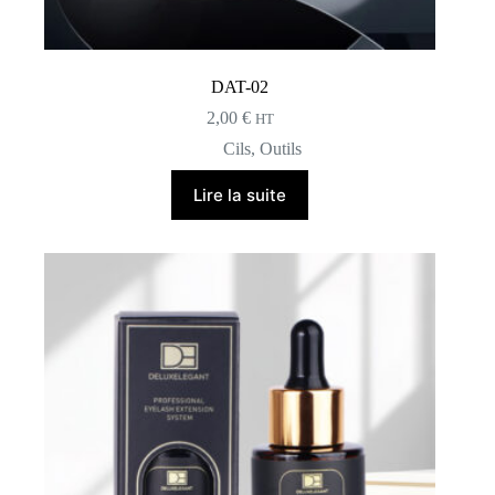
DAT-02
2,00
€
HT
Cils
,
Outils
Lire la suite