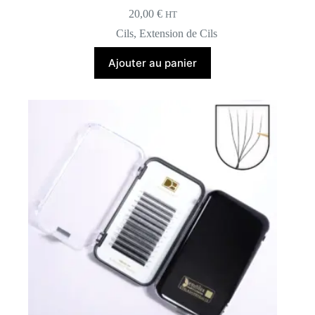
20,00
€
HT
Cils
,
Extension de Cils
Ajouter au panier