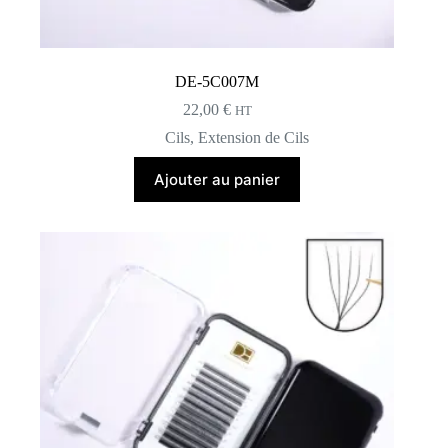
DE-5C007M
22,00
€
HT
Cils
,
Extension de Cils
Ajouter au panier