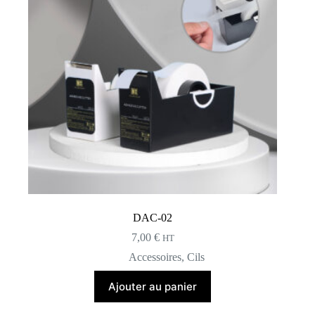
DAC-02
7,00
€
HT
Accessoires
,
Cils
Ajouter au panier