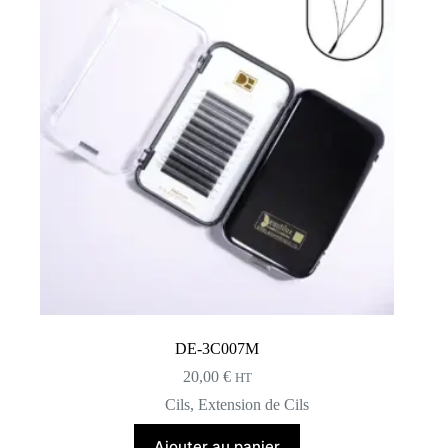
DE-3C007M
20,00
€
HT
Cils
,
Extension de Cils
Ajouter au panier