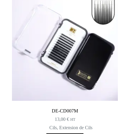
DE-CD007M
13,00
€
HT
Cils
,
Extension de Cils