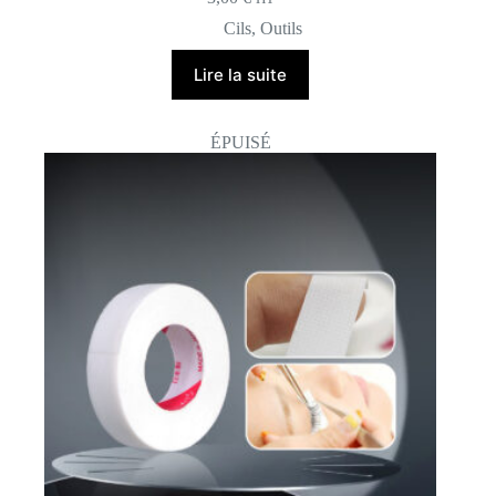
Cils
,
Outils
Lire la suite
ÉPUISÉ