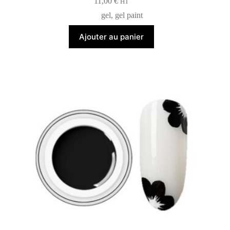
11,00
€
HT
gel
,
gel paint
Ajouter au panier