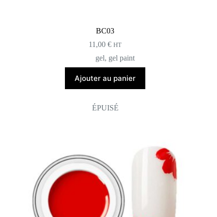
BC03
11,00
€
HT
gel
,
gel paint
Ajouter au panier
ÉPUISÉ