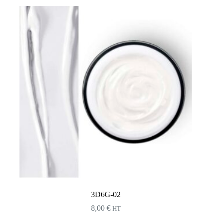
3D6G-02
8,00
€
HT