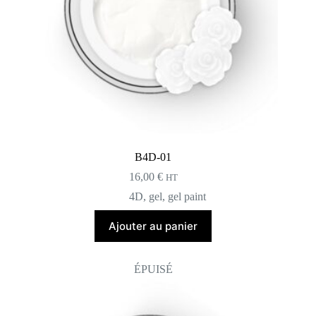
B4D-01
16,00
€
HT
4D
,
gel
,
gel paint
Ajouter au panier
ÉPUISÉ