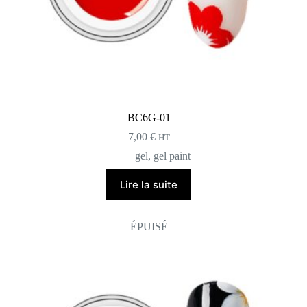
BC6G-01
7,00
€
HT
gel
,
gel paint
Lire la suite
ÉPUISÉ