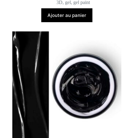
3D
,
gel
,
gel paint
Ajouter au panier