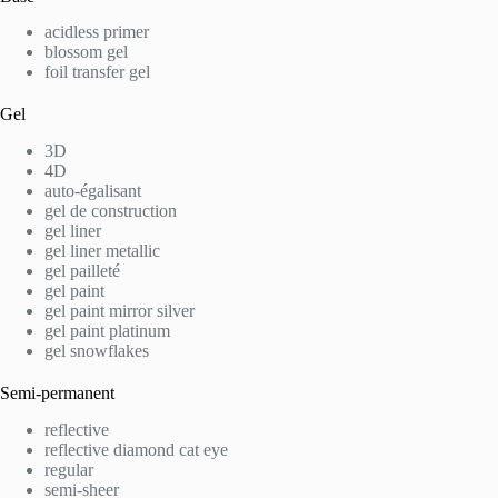
acidless primer
blossom gel
foil transfer gel
Gel
3D
4D
auto-égalisant
gel de construction
gel liner
gel liner metallic
gel pailleté
gel paint
gel paint mirror silver
gel paint platinum
gel snowflakes
Semi-permanent
reflective
reflective diamond cat eye
regular
semi-sheer