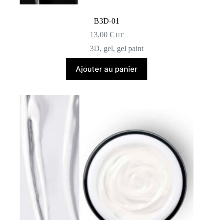
B3D-01
13,00
€
HT
3D
,
gel
,
gel paint
Ajouter au panier