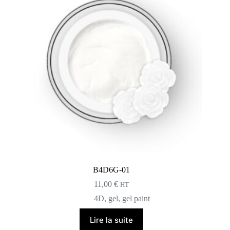
B4D6G-01
11,00
€
HT
4D
,
gel
,
gel paint
Lire la suite