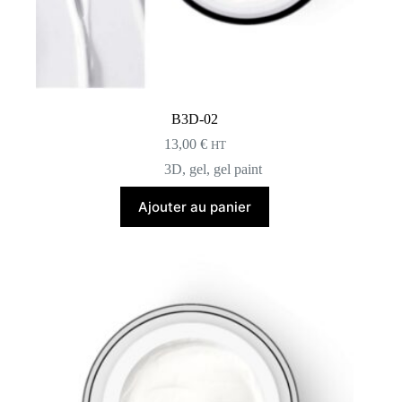
B3D-02
13,00
€
HT
3D
,
gel
,
gel paint
Ajouter au panier