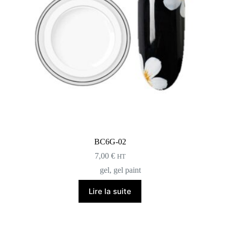
BC6G-02
7,00
€
HT
gel
,
gel paint
Lire la suite