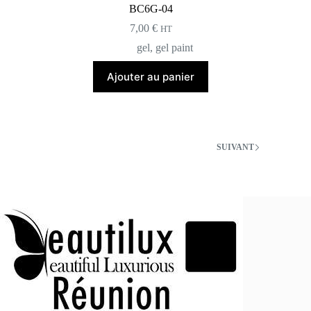
BC6G-04
7,00
€
HT
gel
,
gel paint
Ajouter au panier
SUIVANT