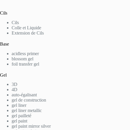
Cils
Cils
Colle et Liquide
Extension de Cils
Base
acidless primer
blossom gel
foil transfer gel
Gel
3D
4D
auto-égalisant
gel de construction
gel liner
gel liner metallic
gel pailleté
gel paint
gel paint mirror silver