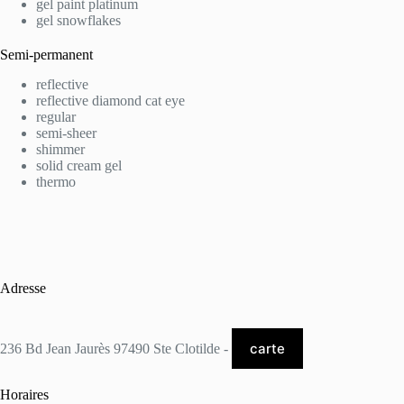
gel paint platinum
gel snowflakes
Semi-permanent
reflective
reflective diamond cat eye
regular
semi-sheer
shimmer
solid cream gel
thermo
Adresse
carte
236 Bd Jean Jaurès 97490 Ste Clotilde -
Horaires