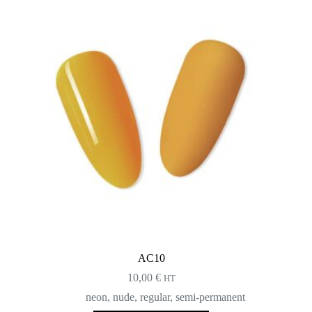
AC10
10,00
€
HT
neon
,
nude
,
regular
,
semi-permanent