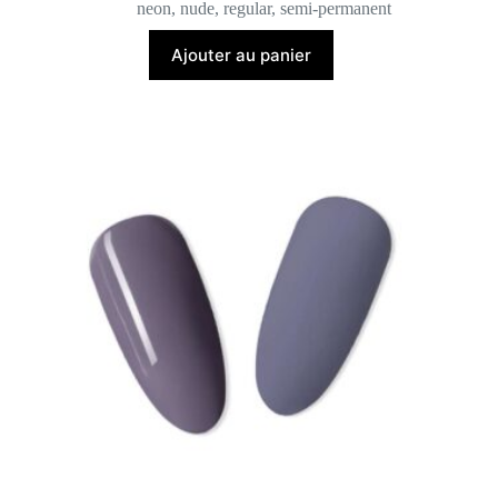
neon
,
nude
,
regular
,
semi-permanent
Ajouter au panier