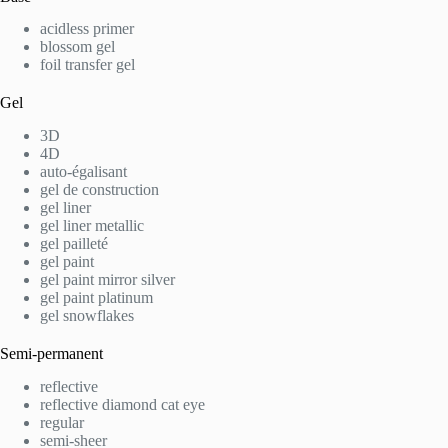
acidless primer
blossom gel
foil transfer gel
Gel
3D
4D
auto-égalisant
gel de construction
gel liner
gel liner metallic
gel pailleté
gel paint
gel paint mirror silver
gel paint platinum
gel snowflakes
Semi-permanent
reflective
reflective diamond cat eye
regular
semi-sheer