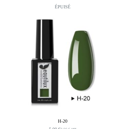
ÉPUISÉ
H-20