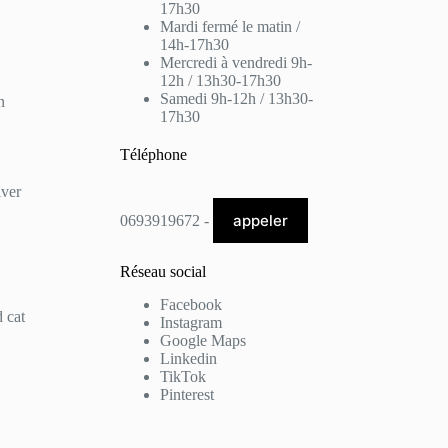
17h30
Mardi fermé le matin /
14h-17h30
Mercredi à vendredi 9h-
12h / 13h30-17h30
Samedi 9h-12h / 13h30-
n
17h30
Téléphone
lver
appeler
0693919672 -
Réseau social
Facebook
 cat
Instagram
Google Maps
Linkedin
TikTok
Pinterest