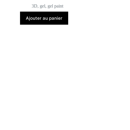
3D
,
gel
,
gel paint
Ajouter au panier