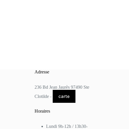
Adresse
236 Bd Jean Jaurès 97490 Ste
carte
Clotilde -
Horaires
Lundi 9h-12h / 13h30-