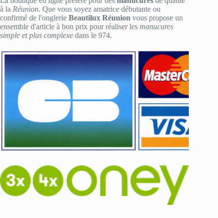
La boutique en ligne préféré pour des
manucures
de qualité
à la
Réunion
. Que vous soyez amatrice débutante ou
confirmé de l'onglerie
Beautilux Réunion
vous propose un
ensemble d'article à bon prix pour réaliser les
manucures
simple et plus complexe
dans le 974.