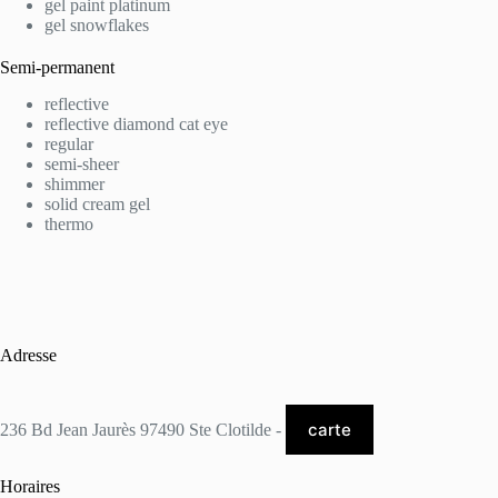
gel paint platinum
gel snowflakes
Semi-permanent
reflective
reflective diamond cat eye
regular
semi-sheer
shimmer
solid cream gel
thermo
Adresse
carte
236 Bd Jean Jaurès 97490 Ste Clotilde -
Horaires