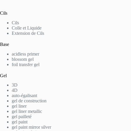
Cils
Cils
Colle et Liquide
Extension de Cils
Base
acidless primer
blossom gel
foil transfer gel
Gel
3D
4D
auto-égalisant
gel de construction
gel liner
gel liner metallic
gel pailleté
gel paint
gel paint mirror silver