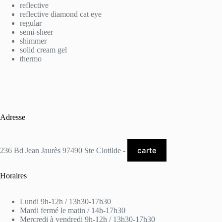
reflective
reflective diamond cat eye
regular
semi-sheer
shimmer
solid cream gel
thermo
Adresse
carte
236 Bd Jean Jaurès 97490 Ste Clotilde -
Horaires
Lundi 9h-12h / 13h30-17h30
Mardi fermé le matin / 14h-17h30
Mercredi à vendredi 9h-12h / 13h30-17h30