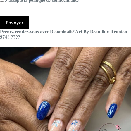
J'accepte la politique de confidentialité
Prenez rendez-vous avec Bloominails’ Art By Beautilux Réunion
974 ! ????