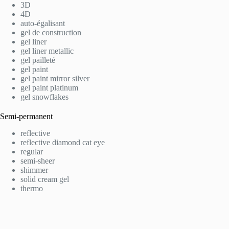
3D
4D
auto-égalisant
gel de construction
gel liner
gel liner metallic
gel pailleté
gel paint
gel paint mirror silver
gel paint platinum
gel snowflakes
Semi-permanent
reflective
reflective diamond cat eye
regular
semi-sheer
shimmer
solid cream gel
thermo