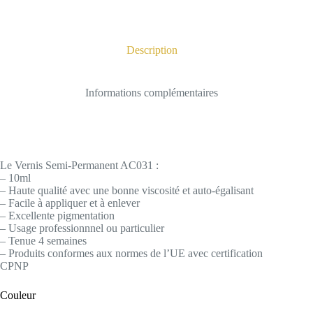
Description
Informations complémentaires
Le Vernis Semi-Permanent AC031 :
– 10ml
– Haute qualité avec une bonne viscosité et auto-égalisant
– Facile à appliquer et à enlever
– Excellente pigmentation
– Usage professionnnel ou particulier
– Tenue 4 semaines
– Produits conformes aux normes de l’UE avec certification
CPNP
Couleur