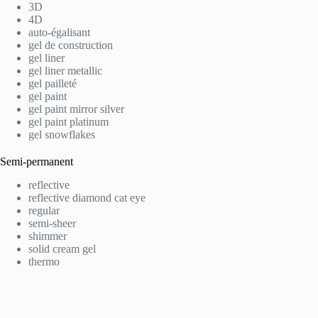
3D
4D
auto-égalisant
gel de construction
gel liner
gel liner metallic
gel pailleté
gel paint
gel paint mirror silver
gel paint platinum
gel snowflakes
Semi-permanent
reflective
reflective diamond cat eye
regular
semi-sheer
shimmer
solid cream gel
thermo