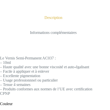
Description
Informations complémentaires
Le Vernis Semi-Permanent AC037 :
– 10ml
– Haute qualité avec une bonne viscosité et auto-égalisant
– Facile à appliquer et à enlever
– Excellente pigmentation
– Usage professionnnel ou particulier
– Tenue 4 semaines
– Produits conformes aux normes de l’UE avec certification
CPNP
Couleur