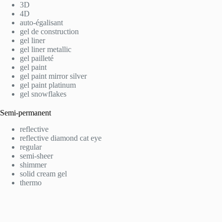
3D
4D
auto-égalisant
gel de construction
gel liner
gel liner metallic
gel pailleté
gel paint
gel paint mirror silver
gel paint platinum
gel snowflakes
Semi-permanent
reflective
reflective diamond cat eye
regular
semi-sheer
shimmer
solid cream gel
thermo