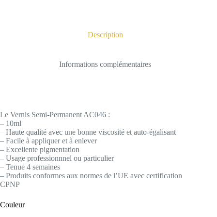
Description
Informations complémentaires
Le Vernis Semi-Permanent AC046 :
– 10ml
– Haute qualité avec une bonne viscosité et auto-égalisant
– Facile à appliquer et à enlever
– Excellente pigmentation
– Usage professionnnel ou particulier
– Tenue 4 semaines
– Produits conformes aux normes de l’UE avec certification
CPNP
Couleur