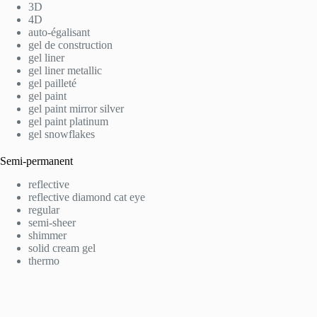
3D
4D
auto-égalisant
gel de construction
gel liner
gel liner metallic
gel pailleté
gel paint
gel paint mirror silver
gel paint platinum
gel snowflakes
Semi-permanent
reflective
reflective diamond cat eye
regular
semi-sheer
shimmer
solid cream gel
thermo