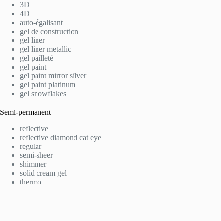
3D
4D
auto-égalisant
gel de construction
gel liner
gel liner metallic
gel pailleté
gel paint
gel paint mirror silver
gel paint platinum
gel snowflakes
Semi-permanent
reflective
reflective diamond cat eye
regular
semi-sheer
shimmer
solid cream gel
thermo