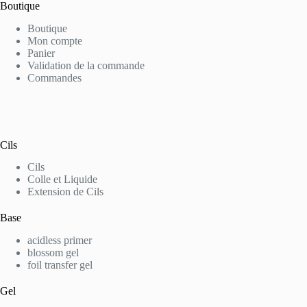
Boutique
Boutique
Mon compte
Panier
Validation de la commande
Commandes
Cils
Cils
Colle et Liquide
Extension de Cils
Base
acidless primer
blossom gel
foil transfer gel
Gel