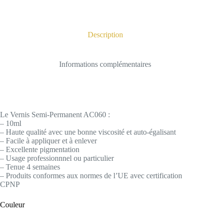
Description
Informations complémentaires
Le Vernis Semi-Permanent AC060 :
– 10ml
– Haute qualité avec une bonne viscosité et auto-égalisant
– Facile à appliquer et à enlever
– Excellente pigmentation
– Usage professionnnel ou particulier
– Tenue 4 semaines
– Produits conformes aux normes de l’UE avec certification
CPNP
Couleur