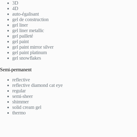
3D
4D
auto-égalisant
gel de construction
gel liner
gel liner metallic
gel pailleté
gel paint
gel paint mirror silver
gel paint platinum
gel snowflakes
Semi-permanent
reflective
reflective diamond cat eye
regular
semi-sheer
shimmer
solid cream gel
thermo