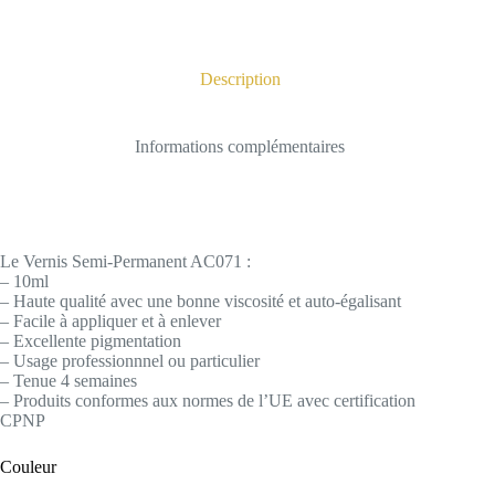
Description
Informations complémentaires
Le Vernis Semi-Permanent AC071 :
– 10ml
– Haute qualité avec une bonne viscosité et auto-égalisant
– Facile à appliquer et à enlever
– Excellente pigmentation
– Usage professionnnel ou particulier
– Tenue 4 semaines
– Produits conformes aux normes de l’UE avec certification
CPNP
Couleur