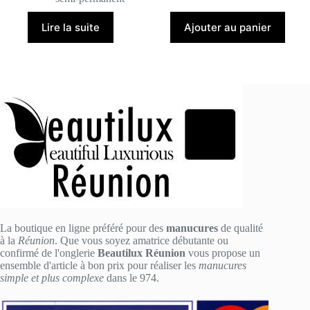
Lire la suite
Ajouter au panier
La boutique en ligne préféré pour des
manucures
de qualité
à la
Réunion
. Que vous soyez amatrice débutante ou
confirmé de l'onglerie
Beautilux Réunion
vous propose un
ensemble d'article à bon prix pour réaliser les
manucures
simple et plus complexe
dans le 974.