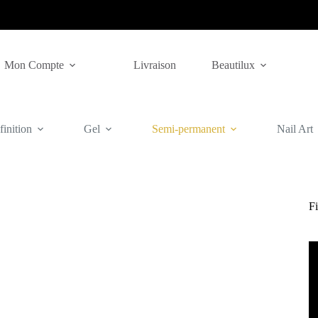
Mon Compte
Livraison
Beautilux
inition
Gel
Semi-permanent
Nail Art
Fi