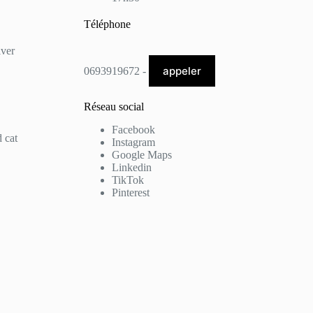
Téléphone
lver
appeler
0693919672 -
Réseau social
Facebook
 cat
Instagram
Google Maps
Linkedin
TikTok
Pinterest