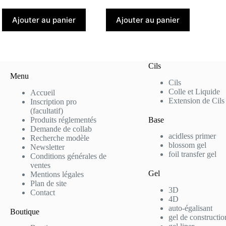
Ajouter au panier
Ajouter au panier
Cils
Menu
Cils
Colle et Liquide
Accueil
Extension de Cils
Inscription pro
(facultatif)
Produits réglementés
Base
Demande de collab
acidless primer
Recherche modèle
blossom gel
Newsletter
foil transfer gel
Conditions générales de
ventes
Gel
Mentions légales
Plan de site
3D
Contact
4D
auto-égalisant
Boutique
gel de constructio