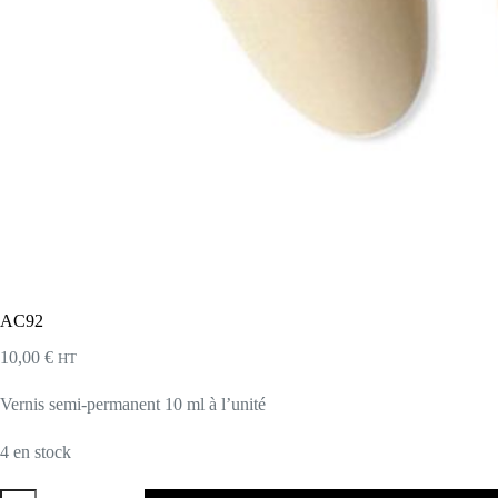
AC92
10,00
€
HT
Vernis semi-permanent 10 ml à l’unité
4 en stock
quantité