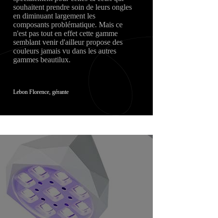
souhaitent prendre soin de leurs ongles
en diminuant largement les
composants problématique. Mais ce
n'est pas tout en effet cette gamme
semblant venir d'ailleur propose des
couleurs jamais vu dans les autres
gammes beautilux.
Lebon Florence, gérante