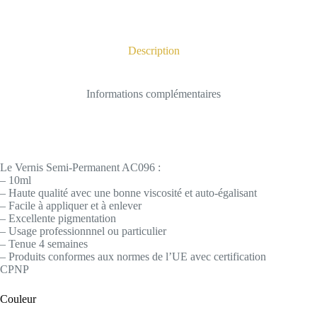
Description
Informations complémentaires
Le Vernis Semi-Permanent AC096 :
– 10ml
– Haute qualité avec une bonne viscosité et auto-égalisant
– Facile à appliquer et à enlever
– Excellente pigmentation
– Usage professionnnel ou particulier
– Tenue 4 semaines
– Produits conformes aux normes de l’UE avec certification
CPNP
Couleur