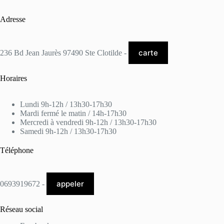
Adresse
carte
236 Bd Jean Jaurès 97490 Ste Clotilde -
Horaires
Lundi 9h-12h / 13h30-17h30
Mardi fermé le matin / 14h-17h30
Mercredi à vendredi 9h-12h / 13h30-17h30
Samedi 9h-12h / 13h30-17h30
Téléphone
appeler
0693919672 -
Réseau social