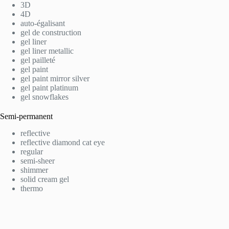
3D
4D
auto-égalisant
gel de construction
gel liner
gel liner metallic
gel pailleté
gel paint
gel paint mirror silver
gel paint platinum
gel snowflakes
Semi-permanent
reflective
reflective diamond cat eye
regular
semi-sheer
shimmer
solid cream gel
thermo