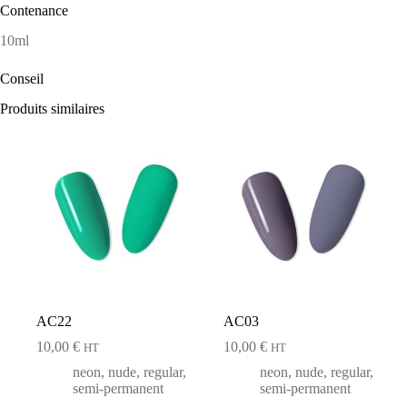
Contenance
10ml
Conseil
Produits similaires
AC22
AC03
10,00
€
10,00
€
HT
HT
neon
,
nude
,
regular
,
neon
,
nude
,
regular
,
semi-permanent
semi-permanent