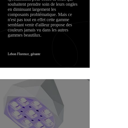
souhaitent prendre soin de leurs ongles
en diminuant largement les
composants problématique. Mais ce
n'est pas tout en effet cette gamme
semblant venir d'ailleur propose des
couleurs jamais vu dans les autres
gammes beautilux.
Lebon Florence, gérante