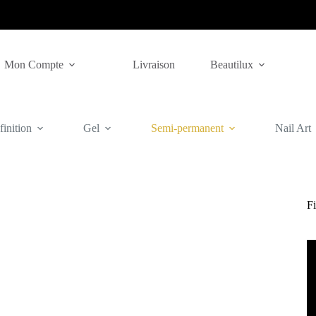
Mon Compte
Livraison
Beautilux
inition
Gel
Semi-permanent
Nail Art
Fi