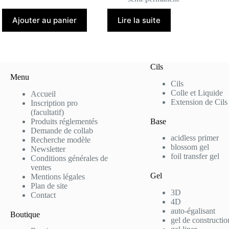
Ajouter au panier
Lire la suite
Cils
Menu
Cils
Colle et Liquide
Accueil
Extension de Cils
Inscription pro
(facultatif)
Produits réglementés
Base
Demande de collab
acidless primer
Recherche modèle
blossom gel
Newsletter
foil transfer gel
Conditions générales de
ventes
Gel
Mentions légales
Plan de site
3D
Contact
4D
auto-égalisant
Boutique
gel de constructio