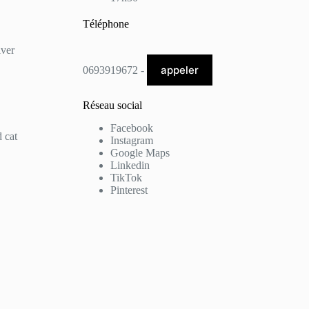
Téléphone
lver
appeler
0693919672 -
Réseau social
Facebook
 cat
Instagram
Google Maps
Linkedin
TikTok
Pinterest