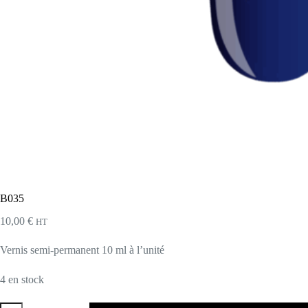
B035
10,00
€
HT
Vernis semi-permanent 10 ml à l’unité
4 en stock
quantité