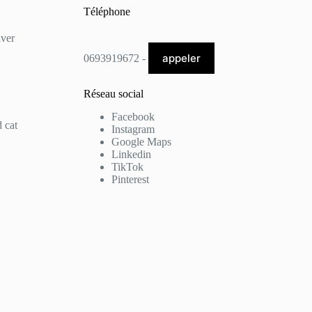
Téléphone
lver
appeler
0693919672 -
Réseau social
Facebook
 cat
Instagram
Google Maps
Linkedin
TikTok
Pinterest