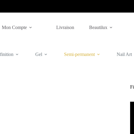
Mon Compte
Livraison
Beautilux
inition
Gel
Semi-permanent
Nail Art
Fi