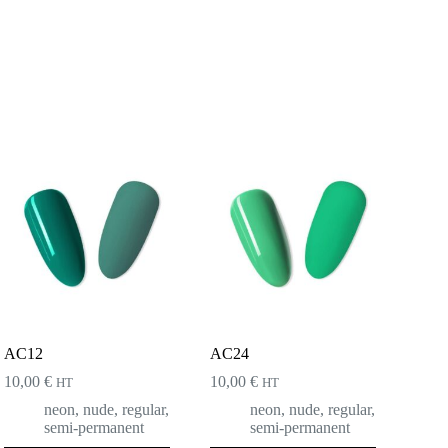
AC12
AC24
10,00
€
10,00
€
HT
HT
neon
,
nude
,
regular
,
neon
,
nude
,
regular
,
semi-permanent
semi-permanent