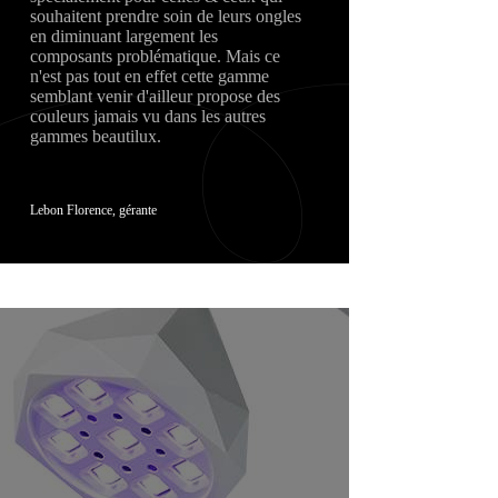
souhaitent prendre soin de leurs ongles
en diminuant largement les
composants problématique. Mais ce
n'est pas tout en effet cette gamme
semblant venir d'ailleur propose des
couleurs jamais vu dans les autres
gammes beautilux.
Lebon Florence, gérante