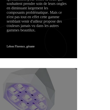
souhaitent prendre soin de leurs ongles
en diminuant largement les
composants problématique. Mais ce
n'est pas tout en effet cette gamme
semblant venir d'ailleur propose des
couleurs jamais vu dans les autres
gammes beautilux.
Lebon Florence, gérante