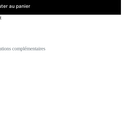
uter au panier
t
ations complémentaires