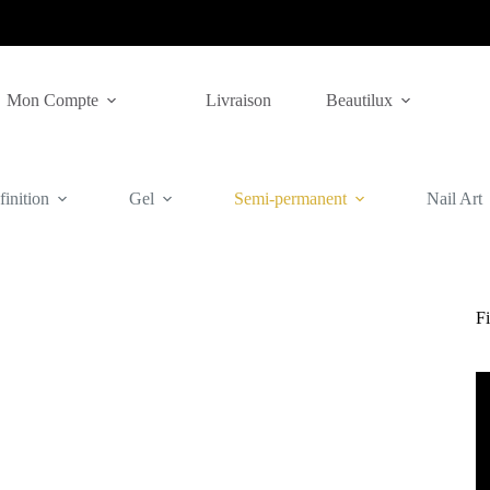
Mon Compte
Livraison
Beautilux
inition
Gel
Semi-permanent
Nail Art
Fi