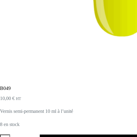
B049
10,00
€
HT
Vernis semi-permanent 10 ml à l’unité
8 en stock
quantité