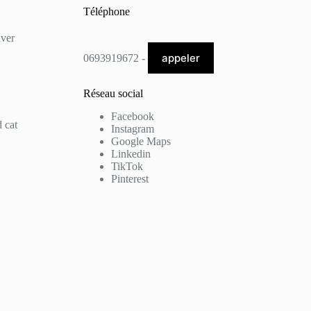
Téléphone
lver
appeler
0693919672 -
Réseau social
Facebook
 cat
Instagram
Google Maps
Linkedin
TikTok
Pinterest