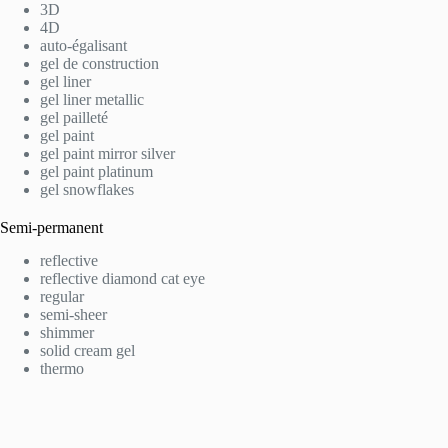
3D
4D
auto-égalisant
gel de construction
gel liner
gel liner metallic
gel pailleté
gel paint
gel paint mirror silver
gel paint platinum
gel snowflakes
Semi-permanent
reflective
reflective diamond cat eye
regular
semi-sheer
shimmer
solid cream gel
thermo