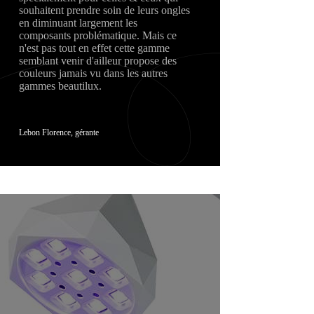
souhaitent prendre soin de leurs ongles
en diminuant largement les
composants problématique. Mais ce
n'est pas tout en effet cette gamme
semblant venir d'ailleur propose des
couleurs jamais vu dans les autres
gammes beautilux.
Lebon Florence, gérante