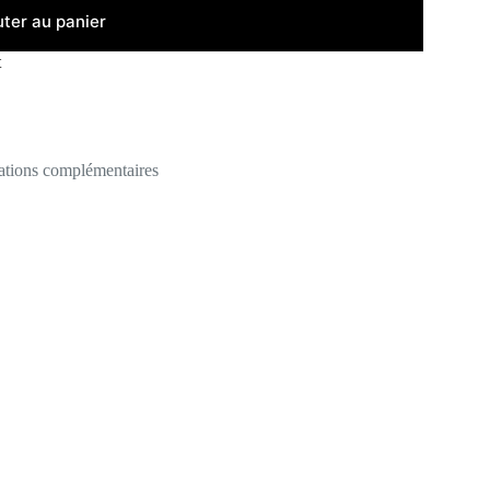
uter au panier
t
ations complémentaires