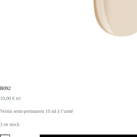
B092
10,00
€
HT
Vernis semi-permanent 10 ml à l’unité
3 en stock
quantité