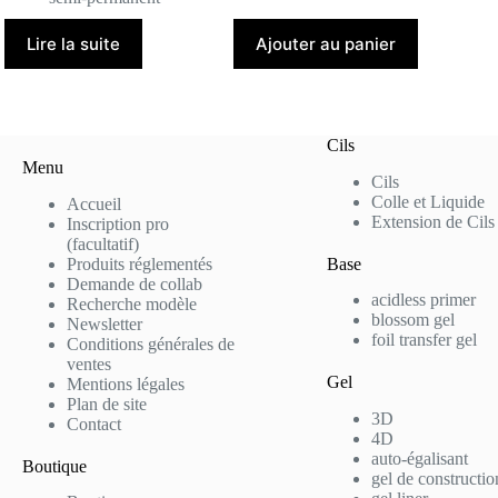
Lire la suite
Ajouter au panier
Cils
Menu
Cils
Colle et Liquide
Accueil
Extension de Cils
Inscription pro
(facultatif)
Produits réglementés
Base
Demande de collab
acidless primer
Recherche modèle
blossom gel
Newsletter
foil transfer gel
Conditions générales de
ventes
Gel
Mentions légales
Plan de site
3D
Contact
4D
auto-égalisant
Boutique
gel de constructio