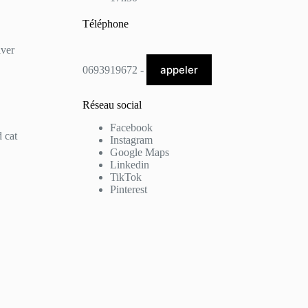
Téléphone
lver
appeler
0693919672 -
Réseau social
Facebook
 cat
Instagram
Google Maps
Linkedin
TikTok
Pinterest