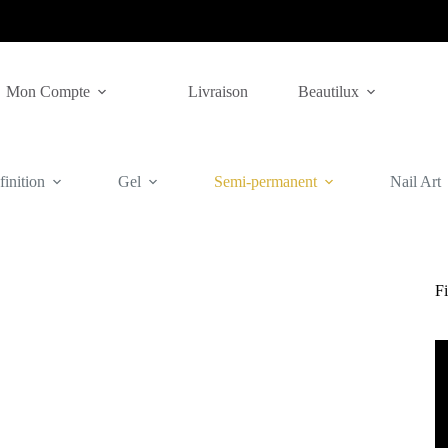
Mon Compte
Livraison
Beautilux
inition
Gel
Semi-permanent
Nail Art
Fi