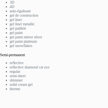
3D
4D
auto-égalisant
gel de construction
gel liner
gel liner metallic
gel pailleté
gel paint
gel paint mirror silver
gel paint platinum
gel snowflakes
Semi-permanent
reflective
reflective diamond cat eye
regular
semi-sheer
shimmer
solid cream gel
thermo