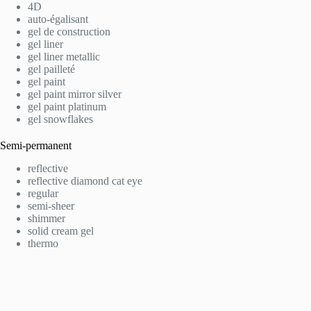
4D
auto-égalisant
gel de construction
gel liner
gel liner metallic
gel pailleté
gel paint
gel paint mirror silver
gel paint platinum
gel snowflakes
Semi-permanent
reflective
reflective diamond cat eye
regular
semi-sheer
shimmer
solid cream gel
thermo