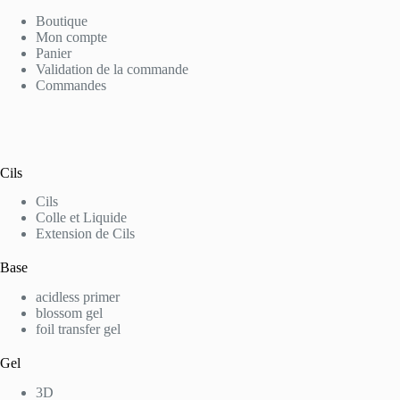
Boutique
Mon compte
Panier
Validation de la commande
Commandes
Cils
Cils
Colle et Liquide
Extension de Cils
Base
acidless primer
blossom gel
foil transfer gel
Gel
3D