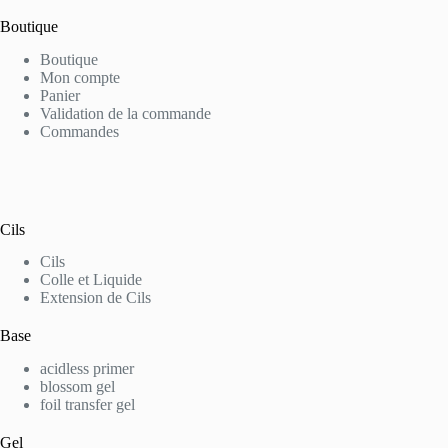
Boutique
Boutique
Mon compte
Panier
Validation de la commande
Commandes
Cils
Cils
Colle et Liquide
Extension de Cils
Base
acidless primer
blossom gel
foil transfer gel
Gel