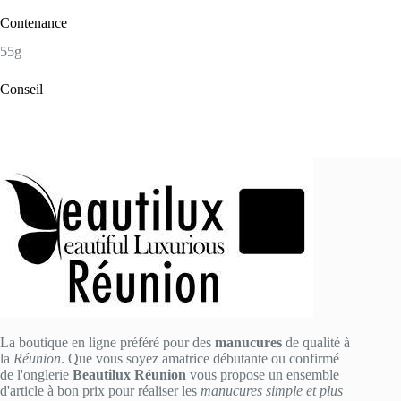
Contenance
55g
Conseil
La boutique en ligne préféré pour des
manucures
de qualité à
la
Réunion
. Que vous soyez amatrice débutante ou confirmé
de l'onglerie
Beautilux Réunion
vous propose un ensemble
d'article à bon prix pour réaliser les
manucures simple et plus