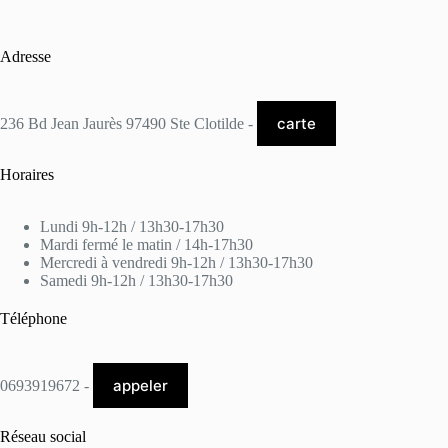
Adresse
carte
236 Bd Jean Jaurès 97490 Ste Clotilde -
Horaires
Lundi 9h-12h / 13h30-17h30
Mardi fermé le matin / 14h-17h30
Mercredi à vendredi 9h-12h / 13h30-17h30
Samedi 9h-12h / 13h30-17h30
Téléphone
appeler
0693919672 -
Réseau social