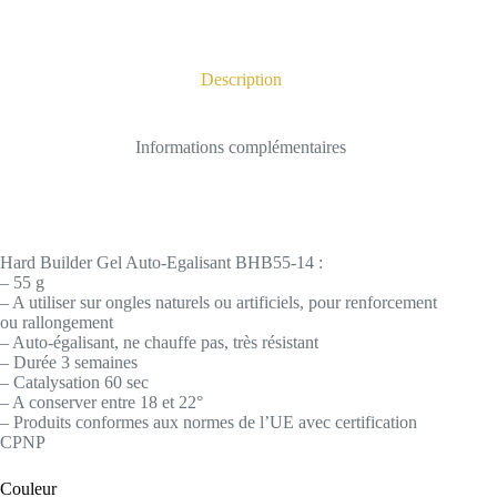
Description
Informations complémentaires
Hard Builder Gel Auto-Egalisant BHB55-14 :
– 55 g
– A utiliser sur ongles naturels ou artificiels, pour renforcement
ou rallongement
– Auto-égalisant, ne chauffe pas, très résistant
– Durée 3 semaines
– Catalysation 60 sec
– A conserver entre 18 et 22°
– Produits conformes aux normes de l’UE avec certification
CPNP
Couleur