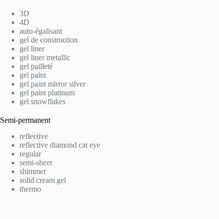
3D
4D
auto-égalisant
gel de construction
gel liner
gel liner metallic
gel pailleté
gel paint
gel paint mirror silver
gel paint platinum
gel snowflakes
Semi-permanent
reflective
reflective diamond cat eye
regular
semi-sheer
shimmer
solid cream gel
thermo