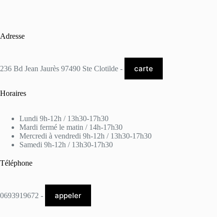
Adresse
carte
236 Bd Jean Jaurès 97490 Ste Clotilde -
Horaires
Lundi 9h-12h / 13h30-17h30
Mardi fermé le matin / 14h-17h30
Mercredi à vendredi 9h-12h / 13h30-17h30
Samedi 9h-12h / 13h30-17h30
Téléphone
appeler
0693919672 -