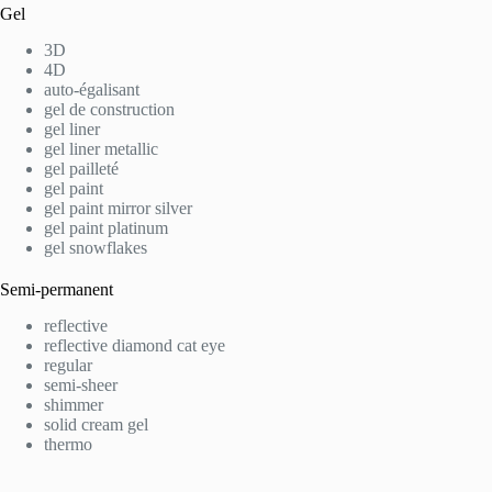
Gel
3D
4D
auto-égalisant
gel de construction
gel liner
gel liner metallic
gel pailleté
gel paint
gel paint mirror silver
gel paint platinum
gel snowflakes
Semi-permanent
reflective
reflective diamond cat eye
regular
semi-sheer
shimmer
solid cream gel
thermo