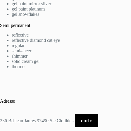
gel paint mirror silver
gel paint platinum
gel snowflakes
Semi-permanent
reflective
reflective diamond cat eye
regular
semi-sheer
shimmer
solid cream gel
thermo
Adresse
carte
236 Bd Jean Jaurès 97490 Ste Clotilde -