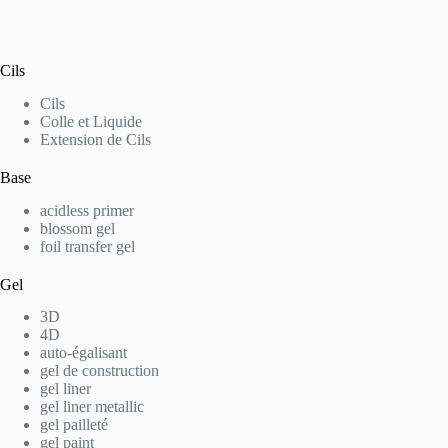
Cils
Cils
Colle et Liquide
Extension de Cils
Base
acidless primer
blossom gel
foil transfer gel
Gel
3D
4D
auto-égalisant
gel de construction
gel liner
gel liner metallic
gel pailleté
gel paint