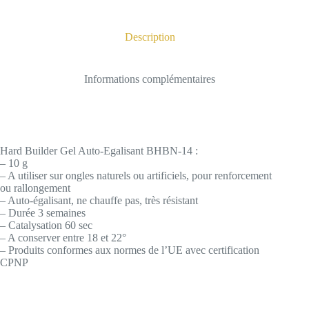
Description
Informations complémentaires
Hard Builder Gel Auto-Egalisant BHBN-14 :
– 10 g
– A utiliser sur ongles naturels ou artificiels, pour renforcement
ou rallongement
– Auto-égalisant, ne chauffe pas, très résistant
– Durée 3 semaines
– Catalysation 60 sec
– A conserver entre 18 et 22°
– Produits conformes aux normes de l’UE avec certification
CPNP