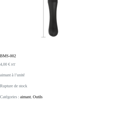
BMS-002
4,00
€
HT
aimant à l’unité
Rupture de stock
Catégories :
aimant
,
Outils