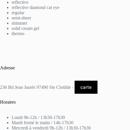
reflective
reflective diamond cat eye
regular
semi-sheer
shimmer
solid cream gel
thermo
Adresse
carte
236 Bd Jean Jaurès 97490 Ste Clotilde -
Horaires
Lundi 9h-12h / 13h30-17h30
Mardi fermé le matin / 14h-17h30
Mercredi à vendredi 9h-12h / 13h30-17h30