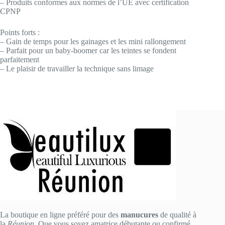
– Produits conformes aux normes de l’UE avec certification
CPNP
Points forts :
– Gain de temps pour les gainages et les mini rallongement
– Parfait pour un baby-boomer car les teintes se fondent
parfaitement
– Le plaisir de travailler la technique sans limage
La boutique en ligne préféré pour des
manucures
de qualité à
la
Réunion
. Que vous soyez amatrice débutante ou confirmé