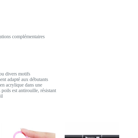
ations complémentaires
 ou divers motifs
ment adapté aux débutants
t en acrylique dans une
oils est antirouille, résistant
il