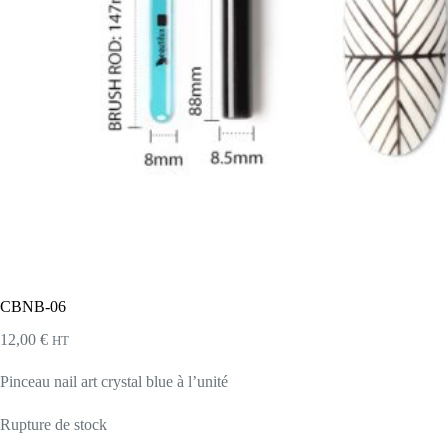
CBNB-06
12,00
€
HT
Pinceau nail art crystal blue à l’unité
Rupture de stock