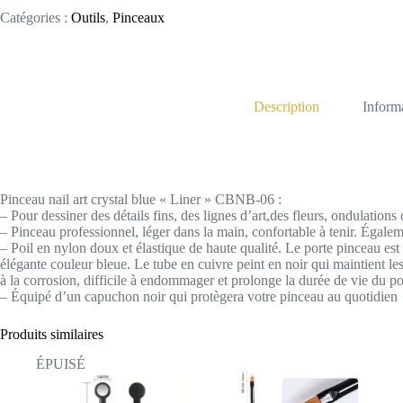
Catégories :
Outils
,
Pinceaux
Description
Inform
Pinceau nail art crystal blue « Liner » CBNB-06 :
– Pour dessiner des détails fins, des lignes d’art,des fleurs, ondulations
– Pinceau professionnel, léger dans la main, confortable à tenir. Égale
– Poil en nylon doux et élastique de haute qualité. Le porte pinceau es
élégante couleur bleue. Le tube en cuivre peint en noir qui maintient les p
à la corrosion, difficile à endommager et prolonge la durée de vie du po
– Équipé d’un capuchon noir qui protègera votre pinceau au quotidien
Produits similaires
ÉPUISÉ