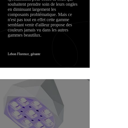
souhaitent prendre soin de leurs ongles
en diminuant largement les
composants problématique. Mais ce
n'est pas tout en effet cette gamme
semblant venir d'ailleur propose des
couleurs jamais vu dans les autres
gammes beautilux.
Lebon Florence, gérante