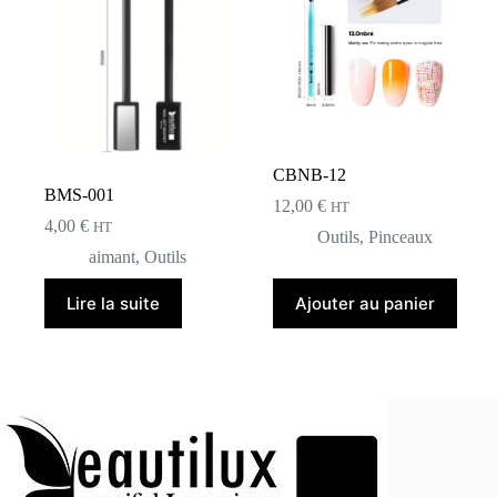
CBNB-12
BMS-001
12,00
€
HT
4,00
€
HT
Outils
,
Pinceaux
aimant
,
Outils
Lire la suite
Ajouter au panier