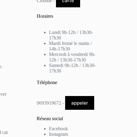
carte
Clotilde -
Horaires
Lundi 9h-12h / 13h30-
17h30
Mardi fermé le matin /
14h-17h30
Mercredi à vendredi 9h-
12h / 13h30-17h30
Samedi 9h-12h / 13h30-
n
17h30
Téléphone
lver
appeler
0693919672 -
Réseau social
Facebook
 cat
Instagram