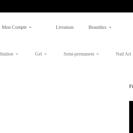
Mon Compte
Livraison
Beautilux
inition
Gel
Semi-permanent
Nail Art
Fi