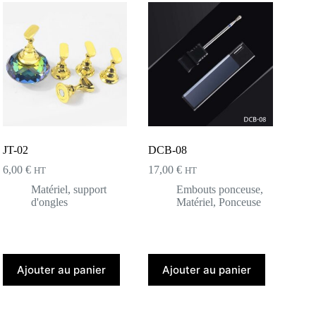
JT-02
DCB-08
6,00
€
17,00
€
HT
HT
Matériel
,
support
Embouts ponceuse
,
d'ongles
Matériel
,
Ponceuse
Ajouter au panier
Ajouter au panier