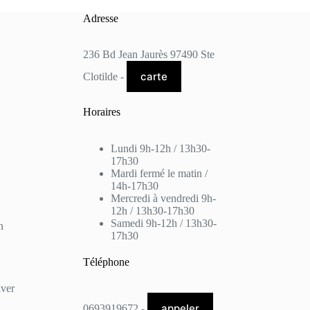
Adresse
236 Bd Jean Jaurès 97490 Ste
carte
Clotilde -
Horaires
Lundi 9h-12h / 13h30-
17h30
Mardi fermé le matin /
14h-17h30
Mercredi à vendredi 9h-
12h / 13h30-17h30
Samedi 9h-12h / 13h30-
n
17h30
Téléphone
lver
appeler
0693919672 -