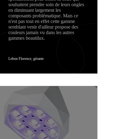
souhaitent prendre soin de leurs ongles
en diminuant largement les
composants problématique. Mais ce
n'est pas tout en effet cette gamme
semblant venir d'ailleur propose des
couleurs jamais vu dans les autres
gammes beautilux.
Lebon Florence, gérante