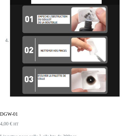
DGW-01
4,00
€
HT