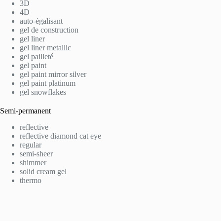
3D
4D
auto-égalisant
gel de construction
gel liner
gel liner metallic
gel pailleté
gel paint
gel paint mirror silver
gel paint platinum
gel snowflakes
Semi-permanent
reflective
reflective diamond cat eye
regular
semi-sheer
shimmer
solid cream gel
thermo