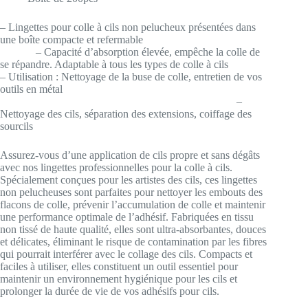
– Lingettes pour colle à cils non pelucheux présentées dans
une boîte compacte et refermable
– Capacité d’absorption élevée, empêche la colle de
se répandre. Adaptable à tous les types de colle à cils
– Utilisation : Nettoyage de la buse de colle, entretien de vos
outils en métal
–
Nettoyage des cils, séparation des extensions, coiffage des
sourcils
Assurez-vous d’une application de cils propre et sans dégâts
avec nos lingettes professionnelles pour la colle à cils.
Spécialement conçues pour les artistes des cils, ces lingettes
non pelucheuses sont parfaites pour nettoyer les embouts des
flacons de colle, prévenir l’accumulation de colle et maintenir
une performance optimale de l’adhésif. Fabriquées en tissu
non tissé de haute qualité, elles sont ultra-absorbantes, douces
et délicates, éliminant le risque de contamination par les fibres
qui pourrait interférer avec le collage des cils. Compacts et
faciles à utiliser, elles constituent un outil essentiel pour
maintenir un environnement hygiénique pour les cils et
prolonger la durée de vie de vos adhésifs pour cils.