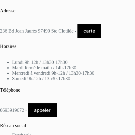
Adresse
carte
236 Bd Jean Jaurès 97490 Ste Clotilde -
Horaires
Lundi 9h-12h / 13h30-17h30
Mardi fermé le matin / 14h-17h30
Mercredi à vendredi 9h-12h / 13h30-17h30
Samedi 9h-12h / 13h30-17h30
Téléphone
appeler
0693919672 -
Réseau social