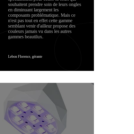
souhaitent prendre soin de leurs ongles
en diminuant largement les
composants problématique. Mais ce
n'est pas tout en effet cette gamme
semblant venir d'ailleur propose des
couleurs jamais vu dans les autres
gammes beautilux.
Lebon Florence, gérante