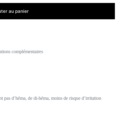
uter au panier
ations complémentaires
 pas d’héma, de di-héma, moins de risque d’irritation