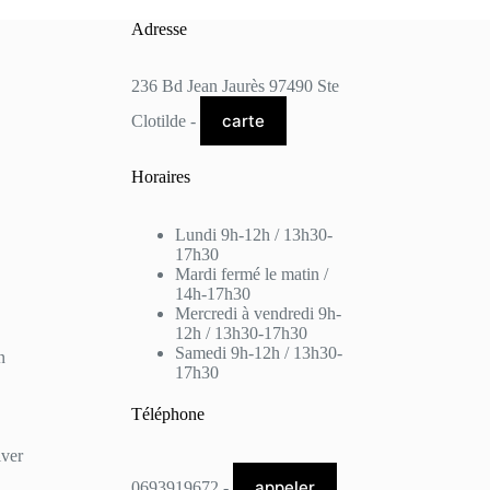
Adresse
236 Bd Jean Jaurès 97490 Ste
carte
Clotilde -
Horaires
Lundi 9h-12h / 13h30-
17h30
Mardi fermé le matin /
14h-17h30
Mercredi à vendredi 9h-
12h / 13h30-17h30
Samedi 9h-12h / 13h30-
n
17h30
Téléphone
lver
appeler
0693919672 -