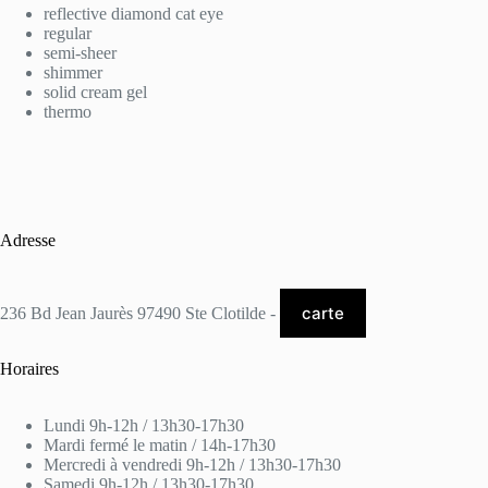
reflective diamond cat eye
regular
semi-sheer
shimmer
solid cream gel
thermo
Adresse
carte
236 Bd Jean Jaurès 97490 Ste Clotilde -
Horaires
Lundi 9h-12h / 13h30-17h30
Mardi fermé le matin / 14h-17h30
Mercredi à vendredi 9h-12h / 13h30-17h30
Samedi 9h-12h / 13h30-17h30