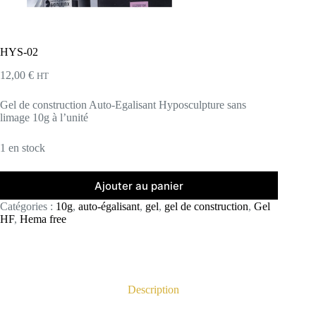
HYS-02
12,00
€
HT
Gel de construction Auto-Egalisant Hyposculpture sans
limage 10g à l’unité
1 en stock
Ajouter au panier
Catégories :
10g
,
auto-égalisant
,
gel
,
gel de construction
,
Gel
HF
,
Hema free
Description