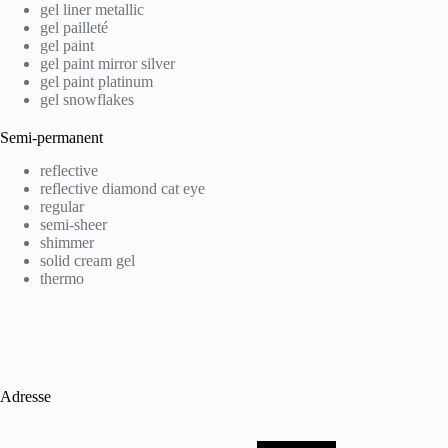
gel liner metallic
gel pailleté
gel paint
gel paint mirror silver
gel paint platinum
gel snowflakes
Semi-permanent
reflective
reflective diamond cat eye
regular
semi-sheer
shimmer
solid cream gel
thermo
Adresse