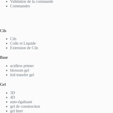
Validation de la commande
Commandes
Cils
Cils
Colle et Liquide
Extension de Cils
Base
acidless primer
blossom gel
foil transfer gel
Gel
3D
4D
auto-égalisant
gel de construction
gel liner