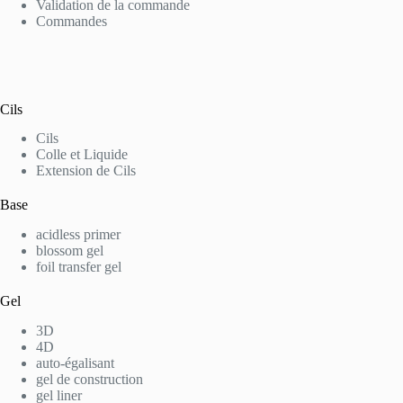
Validation de la commande
Commandes
Cils
Cils
Colle et Liquide
Extension de Cils
Base
acidless primer
blossom gel
foil transfer gel
Gel
3D
4D
auto-égalisant
gel de construction
gel liner