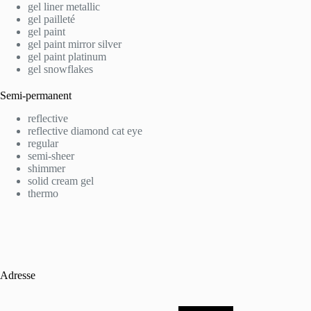
gel liner metallic
gel pailleté
gel paint
gel paint mirror silver
gel paint platinum
gel snowflakes
Semi-permanent
reflective
reflective diamond cat eye
regular
semi-sheer
shimmer
solid cream gel
thermo
Adresse