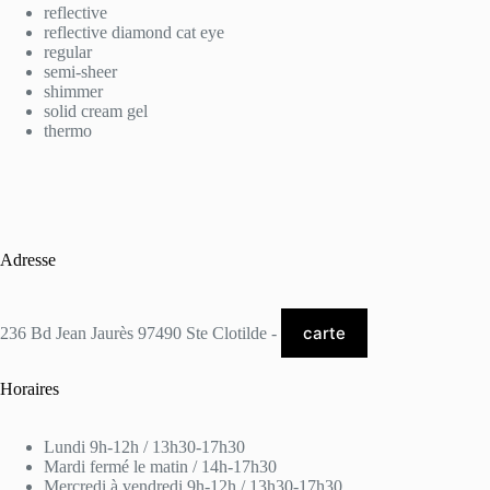
reflective
reflective diamond cat eye
regular
semi-sheer
shimmer
solid cream gel
thermo
Adresse
carte
236 Bd Jean Jaurès 97490 Ste Clotilde -
Horaires
Lundi 9h-12h / 13h30-17h30
Mardi fermé le matin / 14h-17h30
Mercredi à vendredi 9h-12h / 13h30-17h30