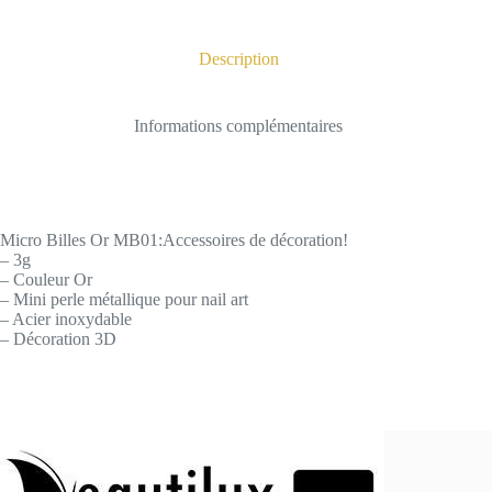
Description
Informations complémentaires
Micro Billes Or MB01:Accessoires de décoration!
– 3g
– Couleur Or
– Mini perle métallique pour nail art
– Acier inoxydable
– Décoration 3D