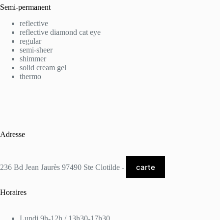
Semi-permanent
reflective
reflective diamond cat eye
regular
semi-sheer
shimmer
solid cream gel
thermo
Adresse
carte
236 Bd Jean Jaurès 97490 Ste Clotilde -
Horaires
Lundi 9h-12h / 13h30-17h30