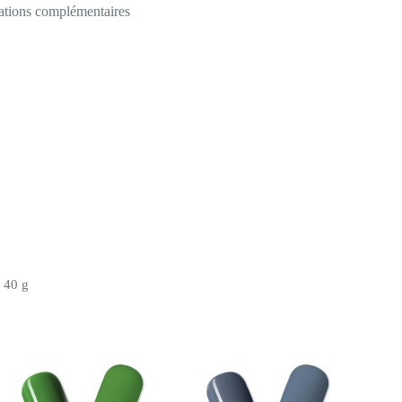
ations complémentaires
40 g