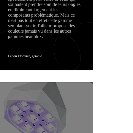
souhaitent prendre soin de leurs ongles
en diminuant largement les
composants problématique. Mais ce
n'est pas tout en effet cette gamme
semblant venir d'ailleur propose des
couleurs jamais vu dans les autres
gammes beautilux.
Lebon Florence, gérante