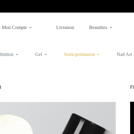
Mon Compte
Livraison
Beautilux
inition
Gel
Semi-permanent
Nail Art
Fi
3