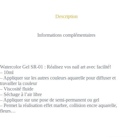
Description
Informations complémentaires
Watercolor Gel SR-01 : Réalisez vos nail art avec facilité!
– 10ml
– Appliquer sur les autres couleurs aquarelle pour diffuser et
travailler la couleur
– Viscosité fluide
– Séchage à l’air libre
– Appliquer sur une pose de semi-permanent ou gel
– Permet la réalisation effet marbre, collision encre aquarelle,
fleurs…