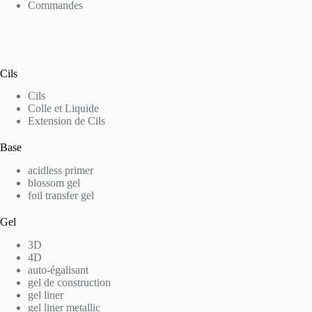
Commandes
Cils
Cils
Colle et Liquide
Extension de Cils
Base
acidless primer
blossom gel
foil transfer gel
Gel
3D
4D
auto-égalisant
gel de construction
gel liner
gel liner metallic