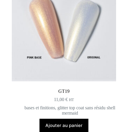
GT19
11,00
€
HT
bases et finitions
,
glitter top coat sans résidu shell
mermaid
Ajouter au panier