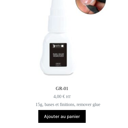
GR-01
4,00
€
HT
15g
,
bases et finitions
,
remover glue
Ajouter au panier