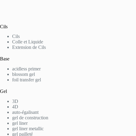
Cils
Cils
Colle et Liquide
Extension de Cils
Base
acidless primer
blossom gel
foil transfer gel
Gel
3D
4D
auto-égalisant
gel de construction
gel liner
gel liner metallic
gel pailleté