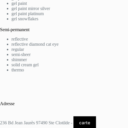
gel paint
gel paint mirror silver
gel paint platinum
gel snowflakes
Semi-permanent
reflective
reflective diamond cat eye
regular
semi-sheer
shimmer
solid cream gel
thermo
Adresse
carte
236 Bd Jean Jaurès 97490 Ste Clotilde -