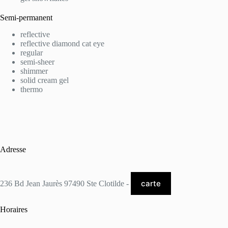
Semi-permanent
reflective
reflective diamond cat eye
regular
semi-sheer
shimmer
solid cream gel
thermo
Adresse
carte
236 Bd Jean Jaurès 97490 Ste Clotilde -
Horaires