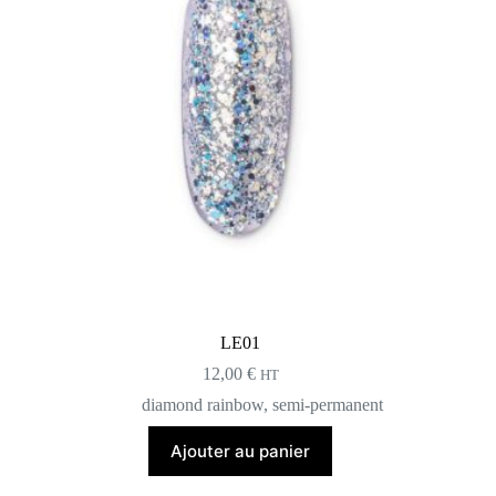
LE01
12,00
€
HT
diamond rainbow
,
semi-permanent
Ajouter au panier