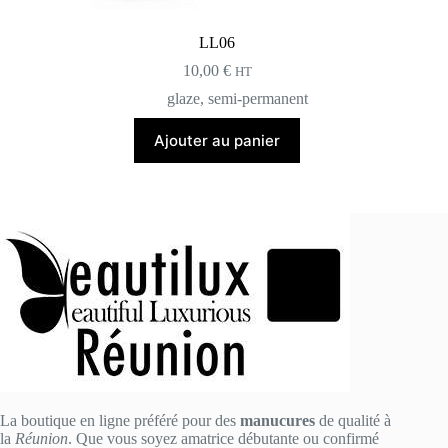
LL06
10,00
€
HT
glaze
,
semi-permanent
Ajouter au panier
La boutique en ligne préféré pour des
manucures
de qualité à
la
Réunion
. Que vous soyez amatrice débutante ou confirmé