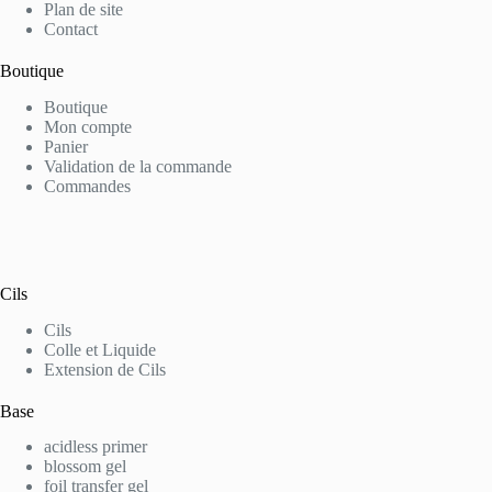
Plan de site
Contact
Boutique
Boutique
Mon compte
Panier
Validation de la commande
Commandes
Cils
Cils
Colle et Liquide
Extension de Cils
Base
acidless primer
blossom gel
foil transfer gel