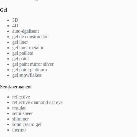
Gel
3D
4D
auto-égalisant
gel de construction
gel liner
gel liner metallic
gel pailleté
gel paint
gel paint mirror silver
gel paint platinum
gel snowflakes
Semi-permanent
reflective
reflective diamond cat eye
regular
semi-sheer
shimmer
solid cream gel
thermo