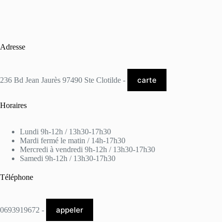
Adresse
carte
236 Bd Jean Jaurès 97490 Ste Clotilde -
Horaires
Lundi 9h-12h / 13h30-17h30
Mardi fermé le matin / 14h-17h30
Mercredi à vendredi 9h-12h / 13h30-17h30
Samedi 9h-12h / 13h30-17h30
Téléphone
appeler
0693919672 -