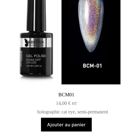
BCM01
14,00
€
HT
holographic cat eye
,
semi-permanent
Ajouter au panier