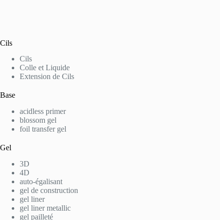
Cils
Cils
Colle et Liquide
Extension de Cils
Base
acidless primer
blossom gel
foil transfer gel
Gel
3D
4D
auto-égalisant
gel de construction
gel liner
gel liner metallic
gel pailleté