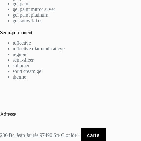
gel paint
gel paint mirror silver
gel paint platinum
gel snowflakes
Semi-permanent
reflective
reflective diamond cat eye
regular
semi-sheer
shimmer
solid cream gel
thermo
Adresse
carte
236 Bd Jean Jaurès 97490 Ste Clotilde -